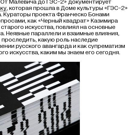
. От Малевича до
ГЭС-2
» документирует
вку
, которая прошла в Доме культуры «
ГЭС-2
»
а. Кураторы проекта Франческо Бонами
опросами, как «Черный квадрат» Казимира
старого искусства, повлиял на основные
. Неявные параллели и взаимные влияния,
 проследить, какую роль наследие
ении русского авангарда и как супрематизм
о искусства, каким мы знаем его сегодня.