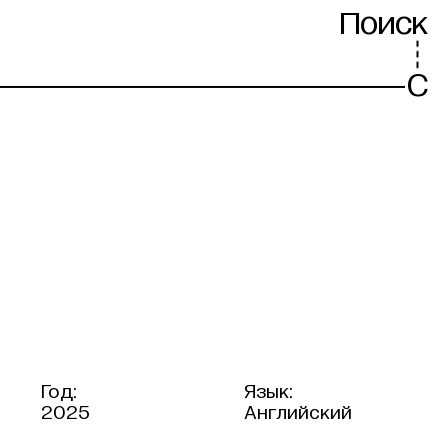
Поиск
C
Год:
Язык:
2025
Английский